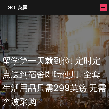
GO! 英国
留学第一天就到位! 定时定
点送到宿舍即時使用: 全套
生活用品只需299英镑 无需
奔波采购