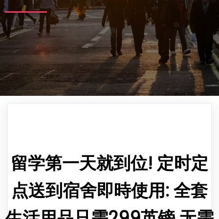
留学第一天就到位! 定时定
点送到宿舍即時使用: 全套
生活用品只需299英镑 无需