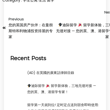
Category :
学生公寓
生活
留学
Ne
Previous
您的英国房产伙伴：在曼彻
迪际留学
留学新体验，三
斯特和利物浦投资排屋的专
无缝对接 — 您的英、澳、港留学
家
家
Recent Posts
(AD) 在英國的廣東話律師目錄
迪际留学
留学新体验，三地无缝对接 —
您的英、澳、港留学专家！
留学第一天就到位! 定时定点送到宿舍即時使用: