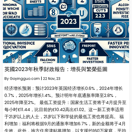
英國2023年秋季財政報告：增長與繁榮藍圖
By
Goyingguo.com
|
22
Nov, 23
经济增长预测：预计2023年英国经济增长0.6%，2024年增长
0.7%，2025年增长1.4%。预计明年年底通胀率降至2.8%，
2025年降至2%。 最低工资提升：国家生活工资将于4月提升至
每小时£11.44，比目前的£10.42高出£1.02。这一新工资率适用
于21岁以上的人士，21岁以下和学徒的最低工资也将提高。 福
利增加：福利将根据9月的通胀率增加6.7%，新的金额将于4月
生效。此外，地方住房津贴将增加，以支援约160万家庭，平均