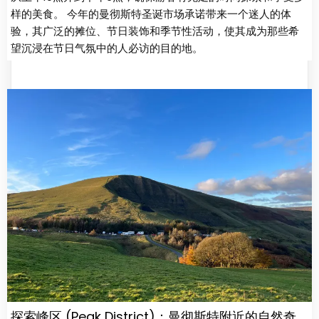
样的美食。 今年的曼彻斯特圣诞市场承诺带来一个迷人的体
验，其广泛的摊位、节日装饰和季节性活动，使其成为那些希
望沉浸在节日气氛中的人必访的目的地。
探索峰区 (Peak District)：曼彻斯特附近的自然奇