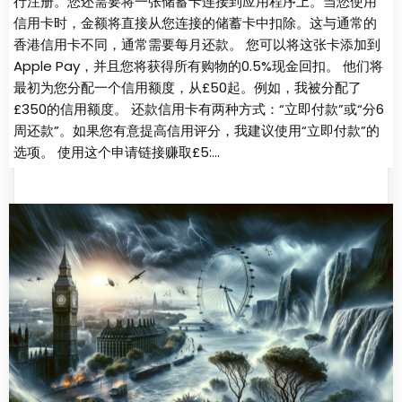
行注册。您还需要将一张储蓄卡连接到应用程序上。当您使用
信用卡时，金额将直接从您连接的储蓄卡中扣除。这与通常的
香港信用卡不同，通常需要每月还款。 您可以将这张卡添加到
Apple Pay，并且您将获得所有购物的0.5%现金回扣。 他们将
最初为您分配一个信用额度，从£50起。例如，我被分配了
£350的信用额度。 还款信用卡有两种方式：“立即付款”或“分6
周还款”。如果您有意提高信用评分，我建议使用“立即付款”的
选项。 使用这个申请链接赚取£5:…