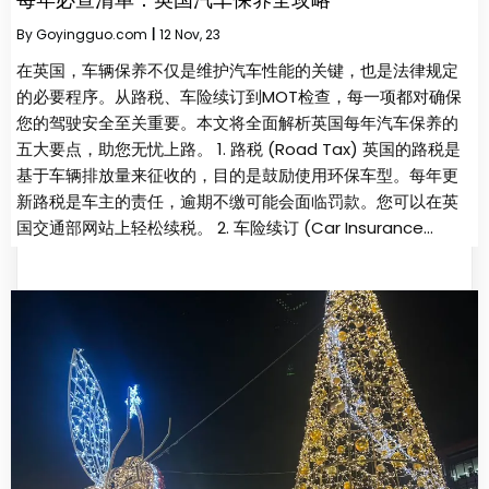
By
Goyingguo.com
|
12
Nov, 23
在英国，车辆保养不仅是维护汽车性能的关键，也是法律规定
的必要程序。从路税、车险续订到MOT检查，每一项都对确保
您的驾驶安全至关重要。本文将全面解析英国每年汽车保养的
五大要点，助您无忧上路。 1. 路税 (Road Tax) 英国的路税是
基于车辆排放量来征收的，目的是鼓励使用环保车型。每年更
新路税是车主的责任，逾期不缴可能会面临罚款。您可以在英
国交通部网站上轻松续税。 2. 车险续订 (Car Insurance…