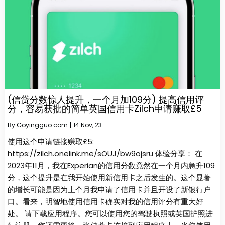
(信贷分数惊人提升，一个月加109分) 提高信用评
分，容易获批的简单英国信用卡Zilch申请赚取£5
By
Goyingguo.com
|
14
Nov, 23
使用这个申请链接赚取£5:
https://zilch.onelink.me/sOUJ/bw9ojsru 体验分享： 在
2023年11月，我在Experian的信用分数竟然在一个月内急升109
分，这个提升是在我开始使用新信用卡之后发生的。这个显著
的增长可能是因为上个月我申请了信用卡并且开设了新银行户
口。看来，明智地使用信用卡确实对我的信用评分有重大好
处。 请下载应用程序。您可以使用您的驾驶执照或英国护照进