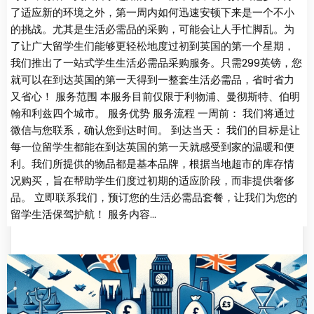
了适应新的环境之外，第一周内如何迅速安顿下来是一个不小
的挑战。尤其是生活必需品的采购，可能会让人手忙脚乱。为
了让广大留学生们能够更轻松地度过初到英国的第一个星期，
我们推出了一站式学生生活必需品采购服务。只需299英镑，您
就可以在到达英国的第一天得到一整套生活必需品，省时省力
又省心！ 服务范围 本服务目前仅限于利物浦、曼彻斯特、伯明
翰和利兹四个城市。 服务优势 服务流程 一周前： 我们将通过
微信与您联系，确认您到达时间。 到达当天： 我们的目标是让
每一位留学生都能在到达英国的第一天就感受到家的温暖和便
利。我们所提供的物品都是基本品牌，根据当地超市的库存情
况购买，旨在帮助学生们度过初期的适应阶段，而非提供奢侈
品。 立即联系我们，预订您的生活必需品套餐，让我们为您的
留学生活保驾护航！ 服务内容…