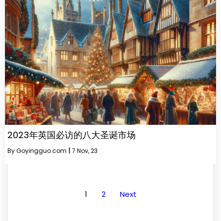
2023年英国必访的八大圣诞市场
By
Goyingguo.com
|
7
Nov, 23
1
2
Next