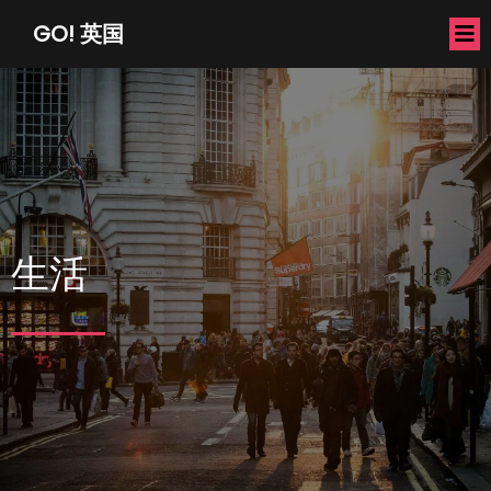
GO! 英国
生活