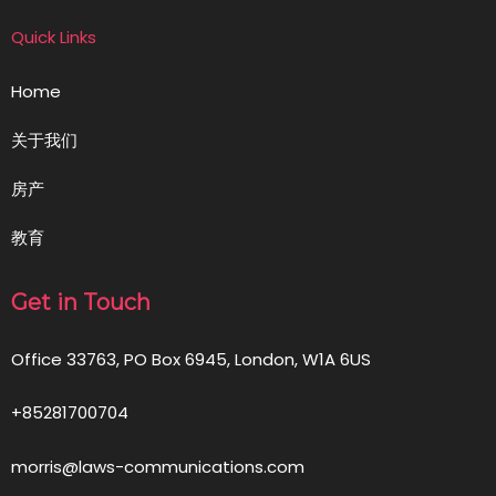
Quick Links
Home
关于我们
房产
教育
Get in Touch
Office 33763, PO Box 6945, London, W1A 6US
+85281700704
morris@laws-communications.com